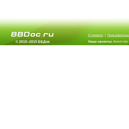
О проекте
|
Пользователь
© 2010–2015 ББДок
Наши проекты:
Агентство