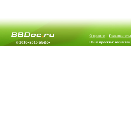
О проекте
|
Пользователь
© 2010–2015 ББДок
Наши проекты:
Агентство