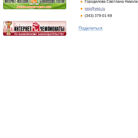
Городилова Светлана Никола
vep@vep.ru
(343) 379-01-69
Поделиться