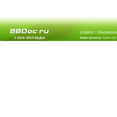
О проекте
|
Пользователь
© 2010–2015 ББДок
Наши проекты:
Агентство