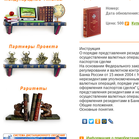
Номер:
Дата обновления:
Цена: 500
Куп
Инструкция
О порядке представления резид
осуществлении валютных операц
паспортов сделки
На основании Федерального закон
регулировании и валютном контр
Банка России от 15 июня 2004 г.
нерезидентами уполномоченным 
валютных операций, порядке уч
оформления паспортов сделок" (
представления резидентами и н
осуществлении валютных операц
оформления резидентами в Банк
Общие положения.
Основные понятия.
Информация о приобретении