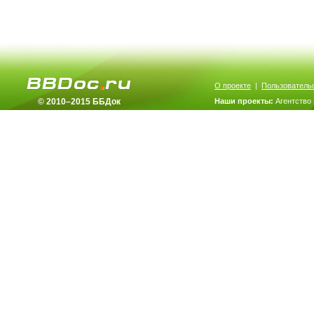
О проекте
|
Пользователь
© 2010–2015 ББДок
Наши проекты:
Агентство