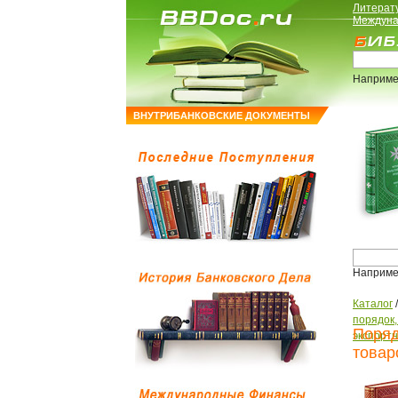
Литерат
Междуна
Наприме
ВНУТРИБАНКОВСКИЕ ДОКУМЕНТЫ
Наприме
Каталог
порядок
Поряд
экспорт
товар