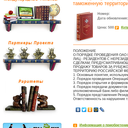
таможенную территор
Номер:
Дата обновления:
Цена: 500
Куп
ПОЛОЖЕНИЕ
О ПОРЯДКЕ ПРОВЕДЕНИЯ ОАО 
ЛИЦ - РЕЗИДЕНТОВ С НЕРЕЗИ
СДЕЛКАМ, ПРЕДУСМАТРИВАЮ
ПРОДАЖУ ТОВАРОВ ЗА РУБЕЖ
ТЕРРИТОРИЮ РОССИЙСКОЙ Ф
1. Основные понятия, использу
2. Порядок проведения Операций
3. Порядок открытия и формиров
4. Порядок передачи документов
уполномоченный банк либо фили
5. Порядок представления Резид
Ответственность за нарушение 
Информация о приобретении