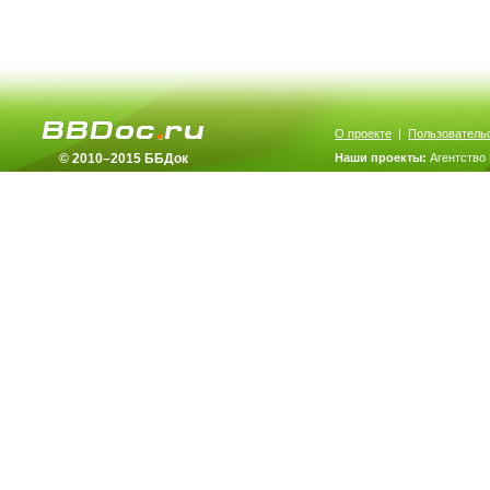
О проекте
|
Пользователь
© 2010–2015 ББДок
Наши проекты:
Агентство