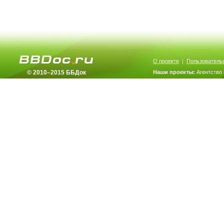
О проекте
|
Пользователь
© 2010–2015 ББДок
Наши проекты:
Агентство