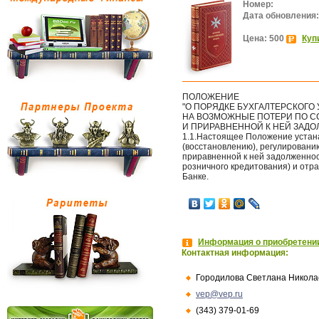
Номер:
Дата обновления:
Цена: 500
Куп
ПОЛОЖЕНИЕ
"О ПОРЯДКЕ БУХГАЛТЕРСКОГО 
НА ВОЗМОЖНЫЕ ПОТЕРИ ПО С
И ПРИРАВНЕННОЙ К НЕЙ ЗАД
1.1.Настоящее Положение уста
(восстановлению), регулировани
приравненной к ней задолженно
розничного кредитования) и отра
Банке.
Информация о приобретении
Контактная информация:
Городилова Светлана Никола
vep@vep.ru
(343) 379-01-69