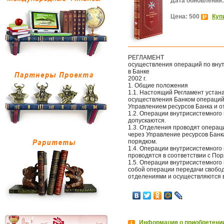
Дата обновления:
Цена: 500
Куп
РЕГЛАМЕНТ
осуществления операций по вну
в Банке
2002 г.
1. Общие положения
1.1. Настоящий Регламент устан
осуществления Банком операций
Управлением ресурсов Банка и о
1.2. Операции внутрисистемног
допускаются.
1.3. Отделения проводят операц
через Управление ресурсов Банк
порядком.
1.4. Операции внутрисистемног
проводятся в соответствии с По
1.5. Операции внутрисистемного
собой операции передачи свобо
отделениями и осуществляются 
Информация о приобретении