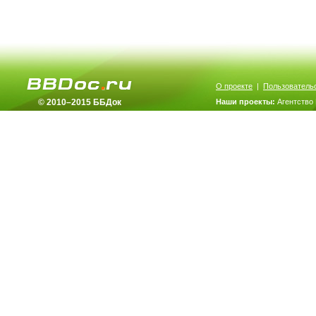
О проекте
|
Пользователь
© 2010–2015 ББДок
Наши проекты:
Агентство