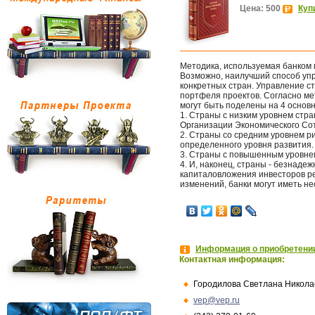
Цена: 500
Куп
Методика, используемая банком 
Возможно, наилучший способ уп
конкретных стран. Управление с
портфеля проектов. Согласно ме
могут быть поделены на 4 основн
1. Страны с низким уровнем стра
Организации Экономического Сот
2. Страны со средним уровнем р
определенного уровня развития.
3. Страны с повышенным уровнем
4. И, наконец, страны - безнаде
капиталовложения инвесторов ре
изменений, банки могут иметь не
Информация о приобретении
Контактная информация:
Городилова Светлана Никола
vep@vep.ru