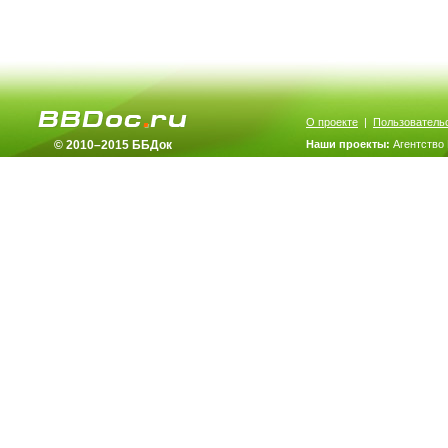
О проекте
|
Пользователь
© 2010–2015 ББДок
Наши проекты:
Агентство