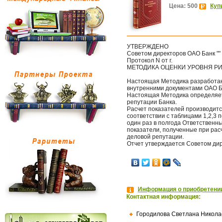
Цена: 500
Куп
УТВЕРЖДЕНО
Советом директоров ОАО Банк ""
Протокол N от г.
МЕТОДИКА ОЦЕНКИ УРОВНЯ РИ
Настоящая Методика разработан
внутренними документами ОАО Бан
Настоящая Методика определяет
репутации Банка.
Расчет показателей производитс
соответствии с таблицами 1,2,3 
один раз в полгода Ответственны
показатели, полученные при рас
деловой репутации.
Отчет утверждается Советом дир
Информация о приобретении
Контактная информация:
Городилова Светлана Никола