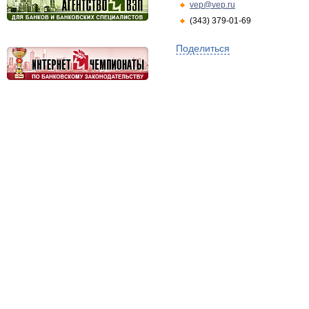
vep@vep.ru
(343) 379-01-69
Поделиться