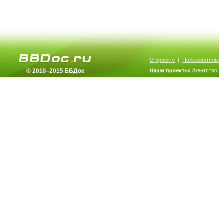
О проекте
|
Пользователь
© 2010–2015 ББДок
Наши проекты:
Агентство