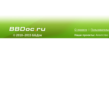
О проекте
|
Пользователь
© 2010–2015 ББДок
Наши проекты:
Агентство