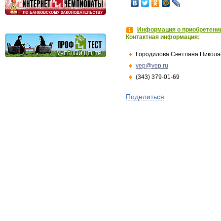
Информация о приобретении
Контактная информация:
Городилова Светлана Никола
vep@vep.ru
(343) 379-01-69
Поделиться