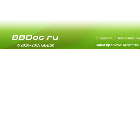
О проекте
|
Пользователь
© 2010–2015 ББДок
Наши проекты:
Агентство