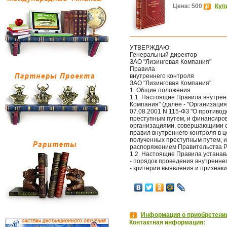
Цена: 500
Куп
УТВЕРЖДАЮ:
Генеральный директор
ЗАО "Лизинговая Компания"
Правила
внутреннего контроля
ЗАО "Лизинговая Компания"
1. Общие положения
1.1. Настоящие Правила внутренн
Компания" (далее - "Организаци
07.08.2001 N 115-ФЗ "О противо
преступным путем, и финансиро
организациями, совершающими о
правил внутреннего контроля в 
полученных преступным путем, 
распоряжением Правительства Ро
1.2. Настоящие Правила устанав
- порядок проведения внутреннег
- критерии выявления и признак
Информация о приобретении
Контактная информация: