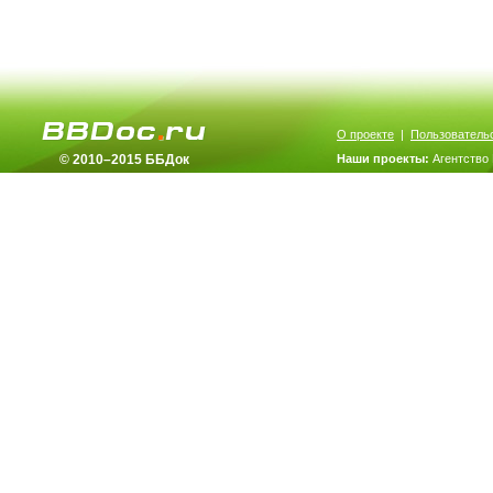
О проекте
|
Пользователь
© 2010–2015 ББДок
Наши проекты:
Агентство