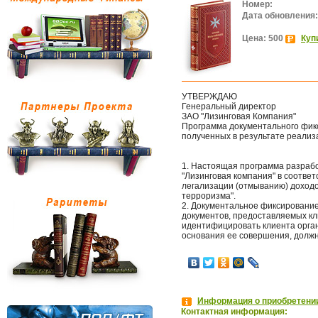
Номер:
Дата обновления:
Цена: 500
Куп
УТВЕРЖДАЮ
Генеральный директор
ЗАО "Лизинговая Компания"
Программа документального фик
полученных в результате реализ
1. Настоящая программа разраб
"Лизинговая компания" в соотве
легализации (отмыванию) доход
терроризма".
2. Документальное фиксировани
документов, предоставляемых к
идентифицировать клиента орган
основания ее совершения, должн
Информация о приобретении
Контактная информация: