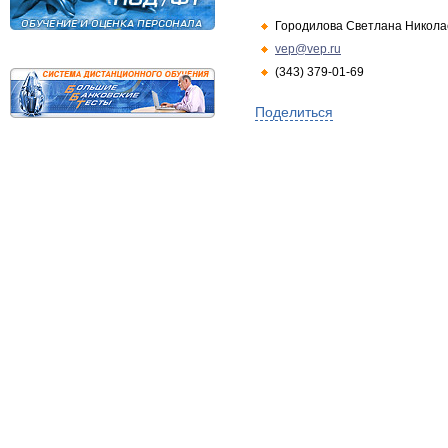
Городилова Светлана Никола
vep@vep.ru
(343) 379-01-69
Поделиться