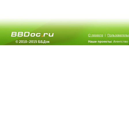
О проекте
|
Пользователь
© 2010–2015 ББДок
Наши проекты:
Агентство