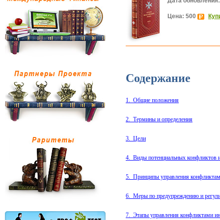
Дата обновления:
Цена: 500
Куп
Содержание
1.
Общие положения
2.
Термины и определения
3.
Цели
4.
Виды потенциальных конфликтов 
5.
Принципы управления конфликтам
6.
Меры по предупреждению и регул
7.
Этапы управления конфликтами ин