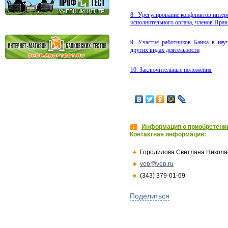
8.
Урегулирование конфликтов интере
исполнительного органа, членов Прав
9.
Участие
работников
Банка
в
нау
других видах деятельности
10. Заключительные положения
Информация о приобретении
Контактная информация:
Городилова Светлана Никола
vep@vep.ru
(343) 379-01-69
Поделиться