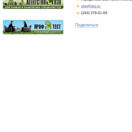
vep@vep.ru
(343) 379-01-69
Поделиться