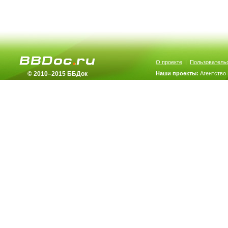
О проекте
|
Пользователь
© 2010–2015 ББДок
Наши проекты:
Агентство