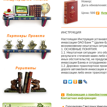
Номер:
Дата обновления:
Цена: 500
Куп
ИНСТРУКЦИЯ
Настоящая Инструкция устанавл
инкассации ОАО Банк "" (далее-Б
возникновении нештатных ситуа
1. ОСНОВНЫЕ ПОНЯТИЯ.
1.1. Нештатная ситуация- это о
результате стечения каких-либо 
иных обстоятельств), не преду
инкассации Банка и сотрудников
1.2. Дорожно-транспортное прои
дороге автомобиля инкассации и
инкассации либо иное транспорт
Информация о приобретении
Контактная информация:
Городилова Светлана Никола