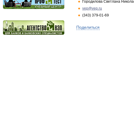
Городилова Светлана Никола
vep@vep.ru
(343) 379-01-69
Поделиться