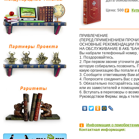
Дата обновления:
Цена: 500
Куп
ПРИВЛЕЧЕНИЕ
(ПЕРЕД ПРИМЕНЕНИЕМ ПРОЧИ
ОСНОВНЫЕ РЕКОМЕНДАЦИИ ПО
НА ОБСЛУЖИВАНИЕ В АКБ "БАН
Вы набрали телефонный номер, н
1. Поздоровайтесь.
2. При первом звонке уточните д
которую собирались позвонить. 
какую организацию Вы попали и в
3. Сообщите ответившему Вам аб
4. Попросите соединить Вас с р
5. Обязательно постарайтесь зар
или их заместителей и помощник
6. Вступать в переговоры о возм
Руководством Фирмы: ведь к тел
Информация о приобретении
Контактная информация: