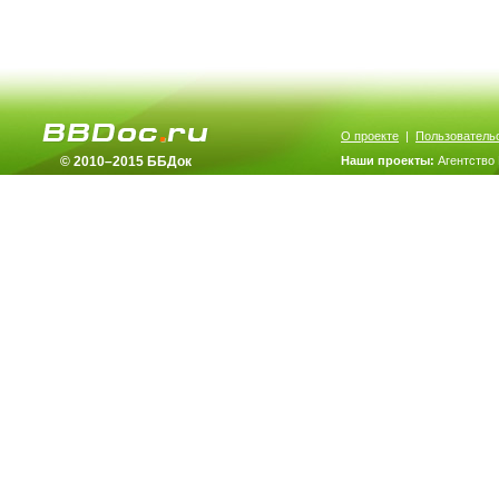
О проекте
|
Пользователь
© 2010–2015 ББДок
Наши проекты:
Агентство