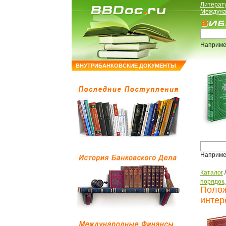
Литерат
Междуна
Наприме
ВНУТРИБАНКОВСКИЕ ДОКУМЕНТЫ
Наприме
Каталог
порядок
Полож
интер