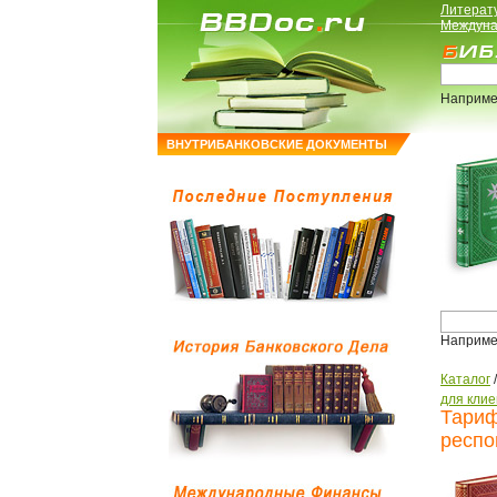
Литерат
Междуна
Наприме
ВНУТРИБАНКОВСКИЕ ДОКУМЕНТЫ
Наприме
Каталог
для клие
Тариф
респо