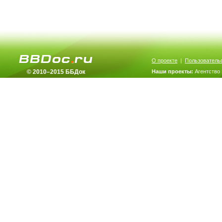
О проекте
|
Пользователь
© 2010–2015 ББДок
Наши проекты:
Агентство