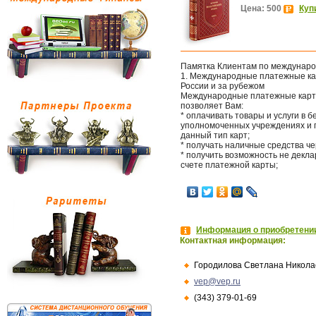
Цена: 500
Куп
Памятка Клиентам по междунар
1. Международные платежные ка
России и за рубежом
Международные платежные карты 
позволяет Вам:
* оплачивать товары и услуги в 
уполномоченных учреждениях и п
данный тип карт;
* получать наличные средства че
* получить возможность не декла
счете платежной карты;
Информация о приобретении
Контактная информация:
Городилова Светлана Никола
vep@vep.ru
(343) 379-01-69