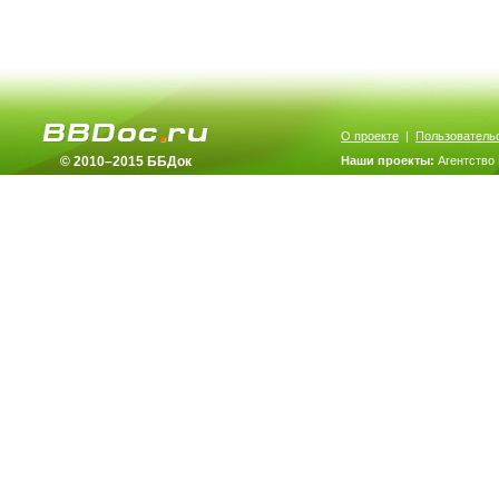
О проекте
|
Пользователь
© 2010–2015 ББДок
Наши проекты:
Агентство