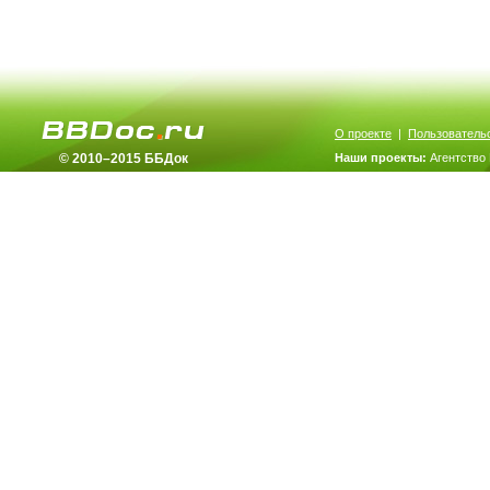
О проекте
|
Пользователь
© 2010–2015 ББДок
Наши проекты:
Агентство