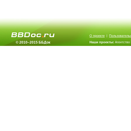
О проекте
|
Пользователь
© 2010–2015 ББДок
Наши проекты:
Агентство