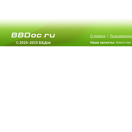
О проекте
|
Пользователь
© 2010–2015 ББДок
Наши проекты:
Агентство