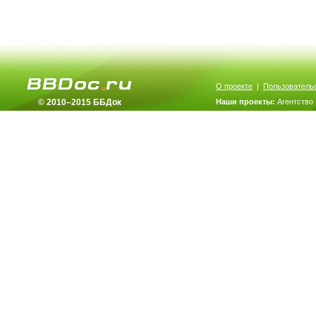
О проекте
|
Пользователь
© 2010–2015 ББДок
Наши проекты:
Агентство