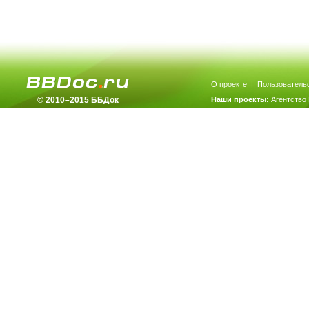
О проекте
|
Пользователь
© 2010–2015 ББДок
Наши проекты:
Агентство