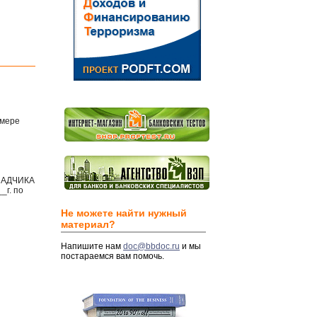
змере
КЛАДЧИКА
г. по
Не можете найти нужный
материал?
Напишите нам
doc@bbdoc.ru
и мы
постараемся вам помочь.