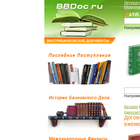
Литерат
Междуна
Наприме
ВНУТРИБАНКОВСКИЕ ДОКУМЕНТЫ
Наприме
Каталог
(депозит
Догов
ежеме