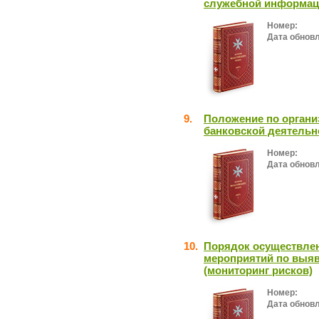
служебной информаци
Номер:
Дата обнов
9.
Положение по органи
банковской деятельн
Номер:
Дата обнов
10.
Порядок осуществлен
мероприятий по выяв
(мониторинг рисков)
Номер:
Дата обнов