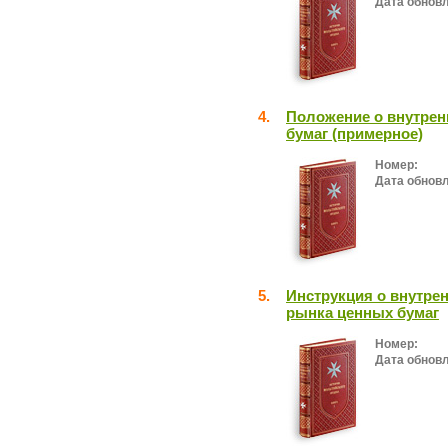
Дата обнов
4.
Положение о внутрен
бумаг (примерное)
Номер:
Дата обнов
5.
Инструкция о внутре
рынка ценных бумаг
Номер:
Дата обнов