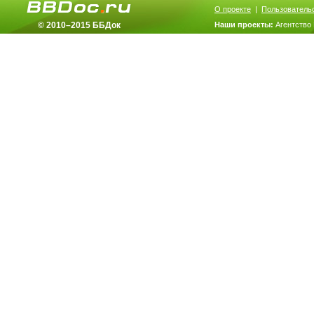
О проекте
|
Пользователь
© 2010–2015 ББДок
Наши проекты:
Агентство