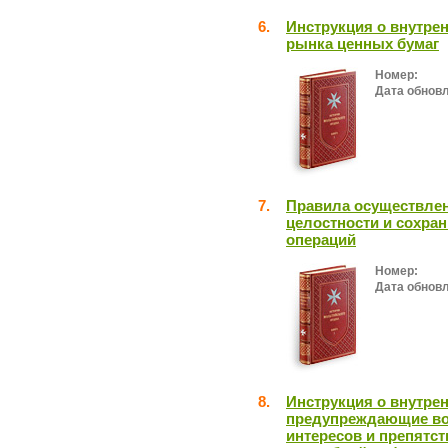
6.
Инструкция о внутре
рынка ценных бумаг
Номер:
Дата обнов
7.
Правила осуществлен
целостности и сохра
операций
Номер:
Дата обнов
8.
Инструкция о внутре
предупреждающие во
интересов и препятс