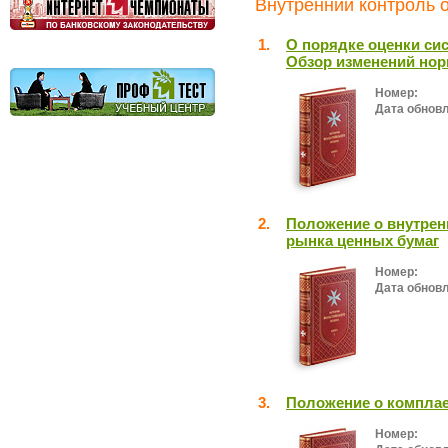
Внутренний контроль о
1.
О порядке оценки си
Обзор изменений нор
Номер:
Дата обнов
2.
Положение о внутрен
рынка ценных бумаг
Номер:
Дата обнов
3.
Положение о комплае
Номер: