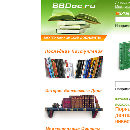
Литерат
Междуна
Наприме
ВНУТРИБАНКОВСКИЕ ДОКУМЕНТЫ
Наприме
Каталог
порядок
Поряд
деяте
инвес