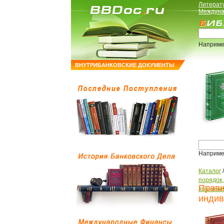
Литерат
Междуна
Наприме
ВНУТРИБАНКОВСКИЕ ДОКУМЕНТЫ
Наприме
Каталог
порядок
Прави
хранени
индив