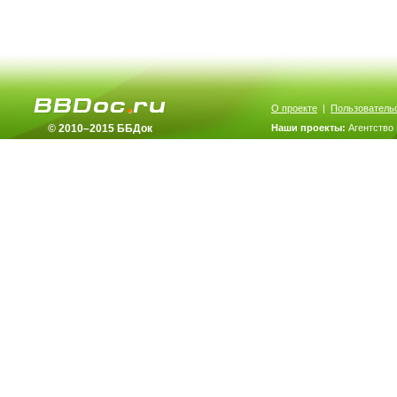
О проекте
|
Пользователь
© 2010–2015 ББДок
Наши проекты:
Агентство