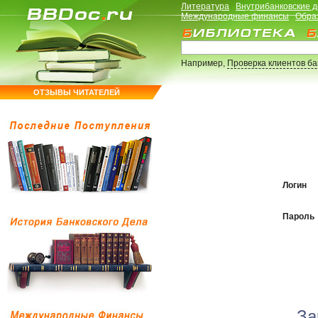
Литература
Внутрибанковские 
Международные финансы
Обра
Например,
Проверка клиентов б
ОТЗЫВЫ ЧИТАТЕЛЕЙ
Логин
Пароль
За