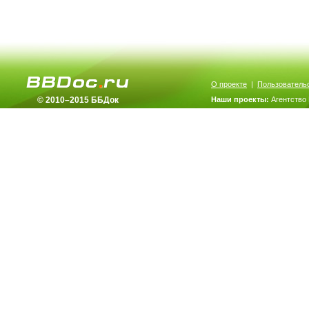
О проекте
|
Пользователь
© 2010–2015 ББДок
Наши проекты:
Агентство