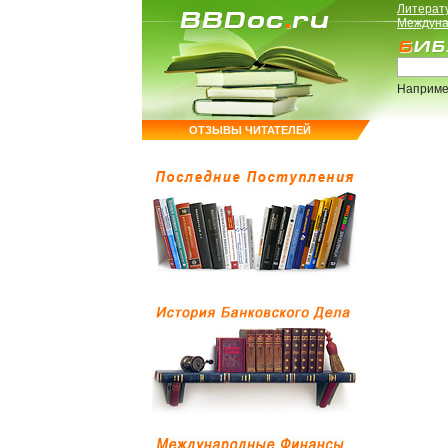
Литерат
Междуна
Наприме
ОТЗЫВЫ ЧИТАТЕЛЕЙ