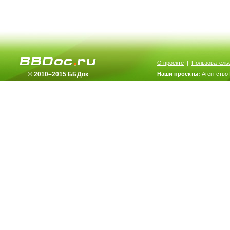
О проекте
|
Пользователь
© 2010–2015 ББДок
Наши проекты:
Агентство