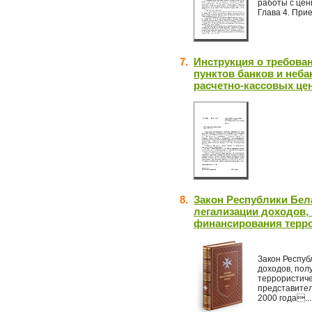
работы с цен
Глава 4. Прие
7.
Инструкция о требова
пунктов банков и неб
расчетно-кассовых це
8.
Закон Республики Бел
легализации доходов,
финансирования терро
Закон Респуб
доходов, пол
террористиче
представител
2000 года...