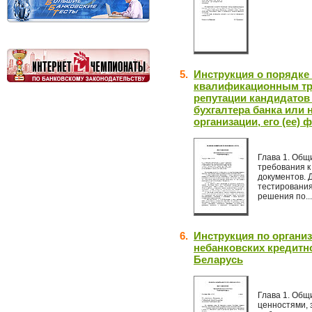
5.
Инструкция о порядке
квалификационным тр
репутации кандидатов
бухгалтера банка или
организации, его (ее) 
Глава 1. Общ
требования к
документов. 
тестирования
решения по...
6.
Инструкция по организ
небанковских кредитн
Беларусь
Глава 1. Общ
ценностями, 