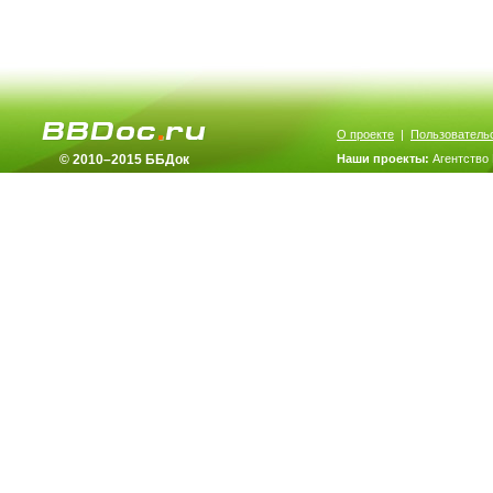
О проекте
|
Пользователь
© 2010–2015 ББДок
Наши проекты:
Агентство