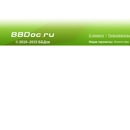
О проекте
|
Пользователь
© 2010–2015 ББДок
Наши проекты:
Агентство