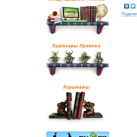
Подели