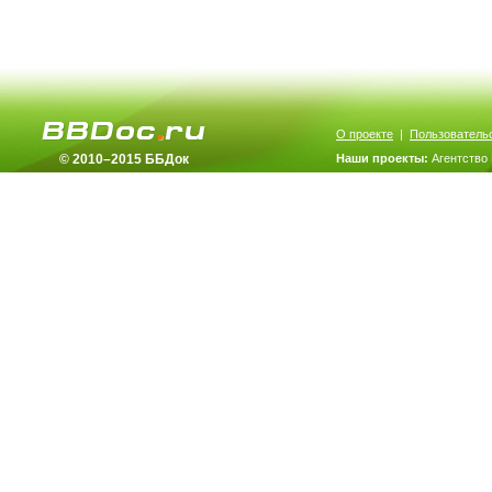
О проекте
|
Пользователь
© 2010–2015 ББДок
Наши проекты:
Агентство