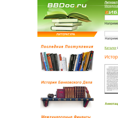
Литерат
Междуна
Наприме
ЛИТЕРАТУРА
Наприм
Каталог
Истор
Аннотац