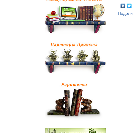
Подели