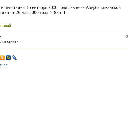
 в действие с 1 сентября 2000 года Законом Азербайджанской
лики от 26 мая 2000 года N 886-IГ
нтарий
й
О
 материал.
ться