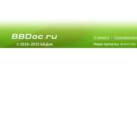
О проекте
|
Пользователь
© 2010–2015 ББДок
Наши проекты:
Агентство