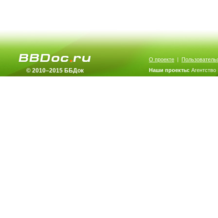
О проекте
|
Пользователь
© 2010–2015 ББДок
Наши проекты:
Агентство