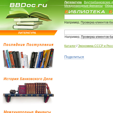
Литература
Внутрибанковские 
Международные финансы
Обра
Например,
Проверка клиентов б
ЛИТЕРАТУРА
Например,
Проверка клиентов б
Каталог
/
Экономика СССР и Рос
Поделиться