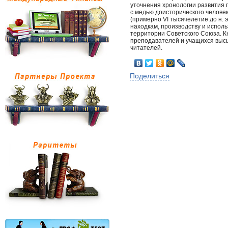
уточнения хронологии развития 
с медью доисторического челов
(примерно VI тысячелетие до н. э
находкам, производству и исполь
территории Советского Союза. Кн
преподавателей и учащихся высш
читателей.
Поделиться