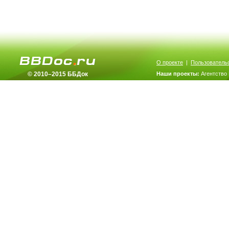
О проекте
|
Пользователь
© 2010–2015 ББДок
Наши проекты:
Агентство