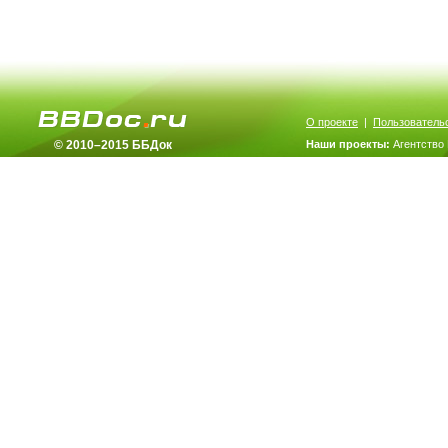
О проекте
|
Пользователь
© 2010–2015 ББДок
Наши проекты:
Агентство