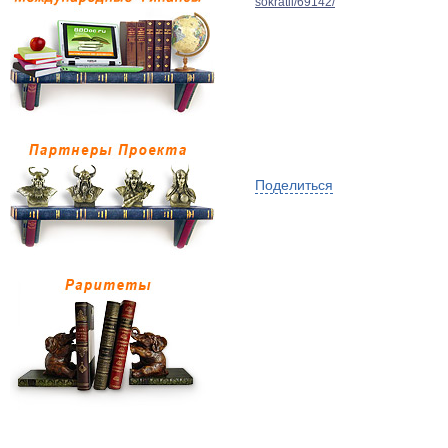
sokratil/69142/
Поделиться