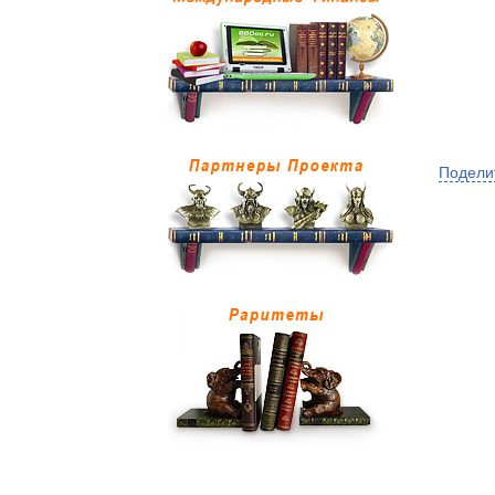
Подели