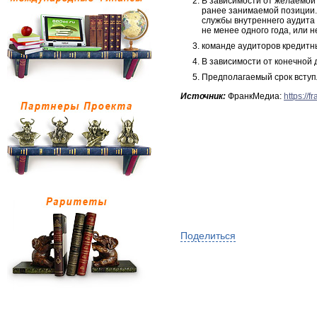
В зависимости от желаемой 
ранее занимаемой позиции.
службы внутреннего аудита 
не менее одного года, или н
команде аудиторов кредитн
В зависимости от конечной 
Предполагаемый срок вступл
Источник:
ФранкМедиа:
https://
Поделиться