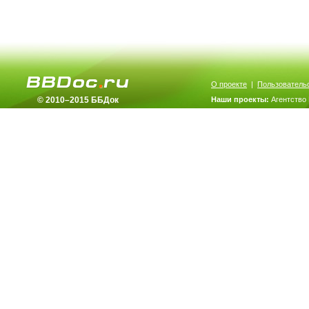
О проекте
|
Пользователь
© 2010–2015 ББДок
Наши проекты:
Агентство