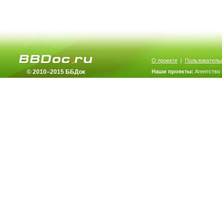
О проекте
|
Пользователь
© 2010–2015 ББДок
Наши проекты:
Агентство