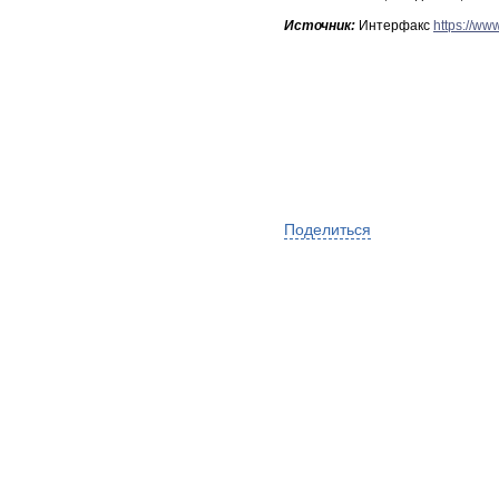
Источник:
Интерфакс
https://ww
Поделиться