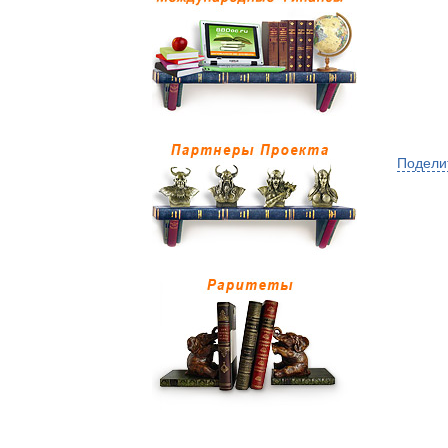
Подели