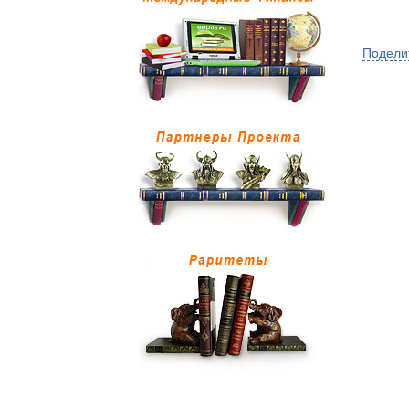
Подели