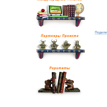
Подели